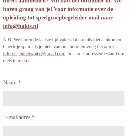
direct aanmelden? V
ul dan het formulier in. We
horen graag van je! Voor informatie over de
opleiding tot speelgroepbegeleider mail naar
info@bokis.nl
N.B. We horen de laatste tijd vaker dat e-mails niet aankomen.
Check je spam als je niets van ons hoort en voeg het adres
info.visjeinhetwater@gmail.com
toe aan je adressenbestand om
niets te missen.
Naam *
E-mailadres *