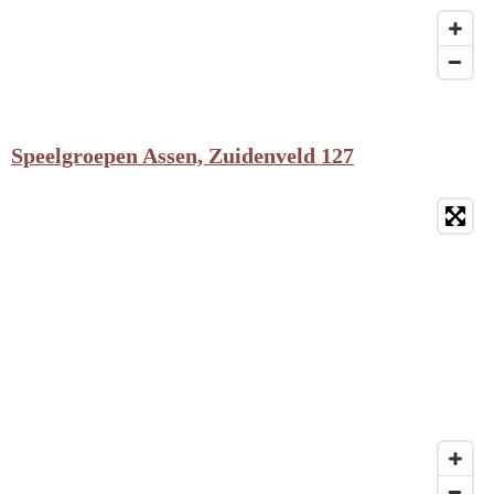
Speelgroepen Assen, Zuidenveld 127