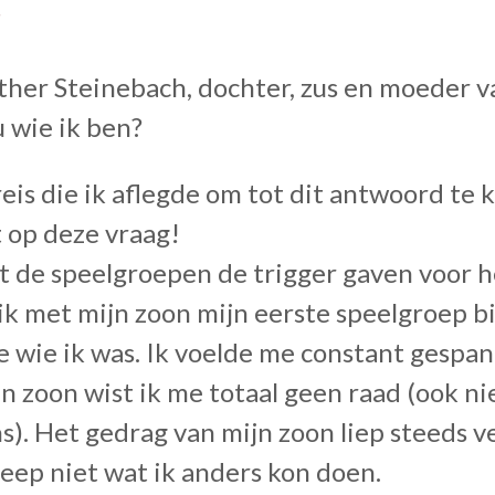
r
ther Steinebach, dochter, zus en moeder v
u wie ik ben?
reis die ik aflegde om tot dit antwoord te
 op deze vraag!
t de speelgroepen de trigger gaven voor h
 ik met mijn zoon mijn eerste speelgroep bi
e wie ik was. Ik voelde me constant gespa
n zoon wist ik me totaal geen raad (ook ni
s).
Het gedrag van mijn zoon liep steeds v
eep niet wat ik anders kon doen.