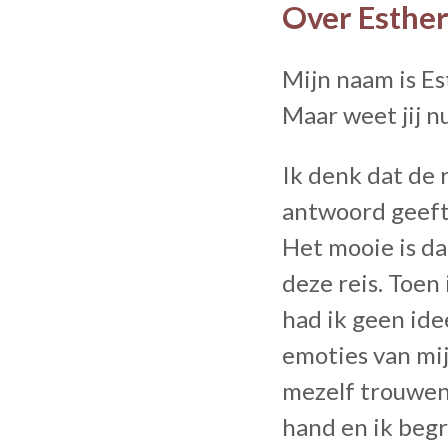
Over Esthe
Mijn naam is Es
Maar weet jij n
Ik denk dat de 
antwoord geeft
Het mooie is da
deze reis. Toen
had ik geen ide
emoties van mij
mezelf trouwen
hand en ik begr