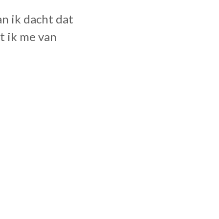
n ik dacht dat
at ik me van