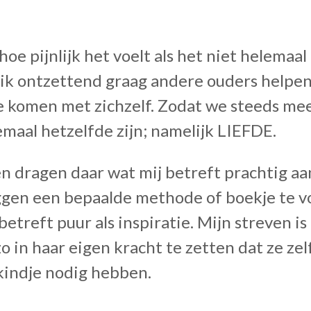
oe pijnlijk het voelt als het niet helemaal
l ik ontzettend graag andere ouders help
e komen met zichzelf.
Zodat we steeds mee
lemaal hetzelfde zijn; namelijk LIEFDE.
 dragen daar wat mij betreft prachtig aan b
ggen een bepaalde methode of boekje te v
betreft puur als inspiratie. Mijn streven i
 in haar eigen kracht te zetten dat ze zelf
 kindje nodig hebben.