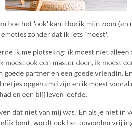
en hoe het 'ook' kan. Hoe ik mijn zoon (en 
 emoties zonder dat ik iets 'moest'.
rde ik me plotseling: ik moest niet alleen 
ik moest ook een master doen, ik moest e
n goede partner en een goede vriendin. En 
d netjes opgeruimd zijn en ik moest vooral d
had en een blij leven leefde.
ven dat niet van mij was! En als je niet in 
elijk bent, wordt ook het opvoeden vrij in