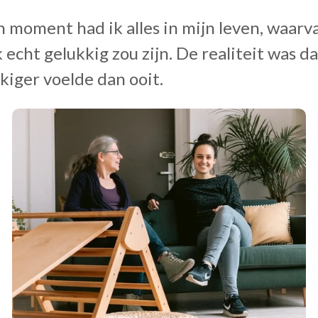
moment had ik alles in mijn leven, waarva
ik echt gelukkig zou zijn. De realiteit was d
iger voelde dan ooit.