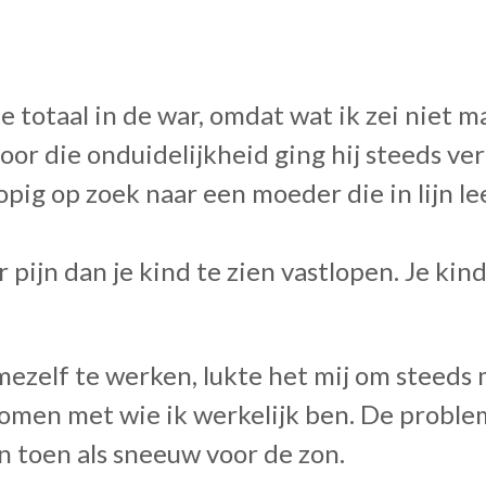
e totaal in de war, omdat wat ik zei niet 
Door die onduidelijkheid ging hij steeds ve
ig op zoek naar een moeder die in lijn le
 pijn dan je kind te zien vastlopen. Je kin
ezelf te werken, lukte het mij om steeds 
komen met wie ik werkelijk ben. De probl
 toen als sneeuw voor de zon.