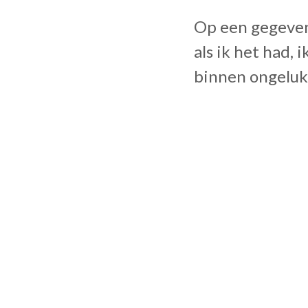
Op een gegeven 
als ik het had, 
binnen ongelukk