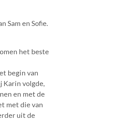
an Sam en Sofie.
 komen het beste
et begin van
j Karin volgde,
nnen en met de
et met die van
erder uit de