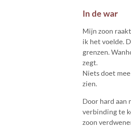
In de war
Mijn zoon raakt
ik het voelde. 
grenzen. Wanhop
zegt.
Niets doet meer
zien.
Door hard aan m
verbinding te 
zoon verdwenen