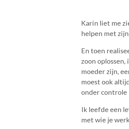
Karin liet me zi
helpen met zijn
En toen realisee
zoon oplossen, 
moeder zijn, ee
moest ook altij
onder controle 
Ik leefde een le
met wie je werk