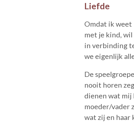
Liefde
Omdat ik weet h
met je kind, wi
in verbinding t
we eigenlijk al
De speelgroepen
nooit horen ze
dienen wat mij 
moeder/vader zo
wat zij en haar